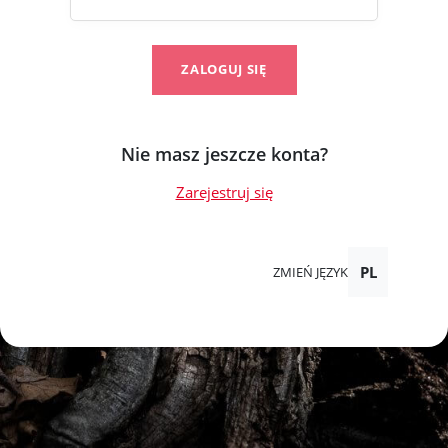
ZALOGUJ SIĘ
Nie masz jeszcze konta?
Zarejestruj się
PL
ZMIEŃ JĘZYK